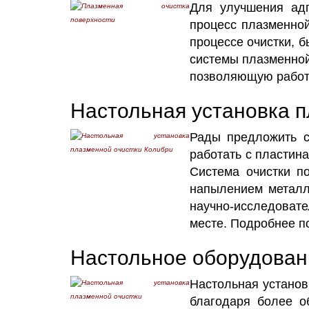
Для улучшения адг
процесс плазменной
процессе очистки, 
системы плазменной
позволяющую работ
Настольная установка п
Рады предложить си
работать с пластин
Система очистки п
напылением металл
научно-исследовате
месте. Подробнее 
Настольное оборудован
Настольная установ
благодаря более о