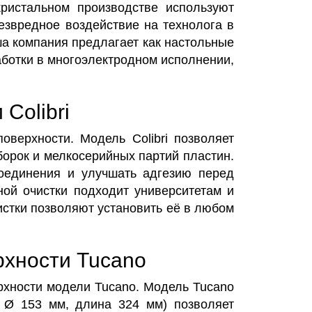
ристальном производстве используют
езвредное воздействие на технолога в
ша компания предлагает как настольные
аботки в многоэлектродном исполнении,
Colibri
оверхности. Модель Colibri позволяет
борок и мелкосерийных партий пластин.
соединения и улучшать адгезию перед
ой очистки подходит университетам и
истки позволяют установить её в любом
рхности Tucano
рхности модели Tucano. Модель Tucano
, Ø 153 мм, длина 324 мм) позволяет