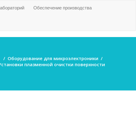
абораторий
Обеспечение производства
/
Оборудование для микроэлектроники
/
Установки плазменной очистки поверхности