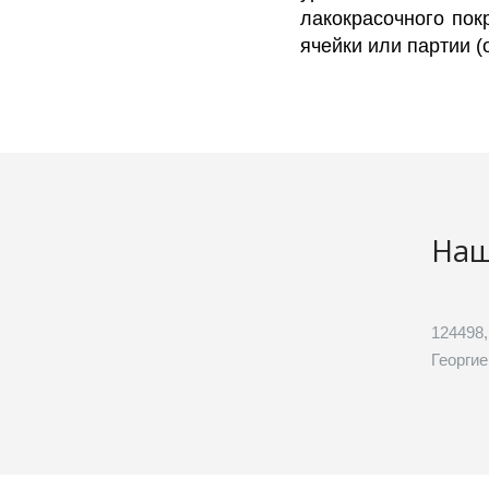
лакокрасочного пок
ячейки или партии 
Наш
124498,
Георгие