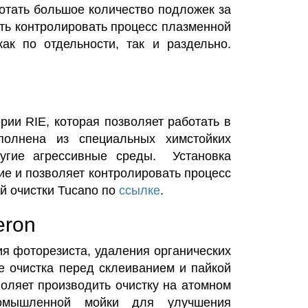
отать большое количество подложек за
ть контролировать процесс плазменной
ак по отдельности, так и раздельно.
ии RIE, которая позволяет работать в
олнена из специальных химстойких
ругие агрессивные среды. Установка
ие и позволяет контролировать процесс
й очистки Tucano по
ссылке
.
eron
ия фоторезиста, удаления органических
е очистка перед склеиванием и пайкой
воляет производить очистку на атомном
ромышленной мойки для улучшения