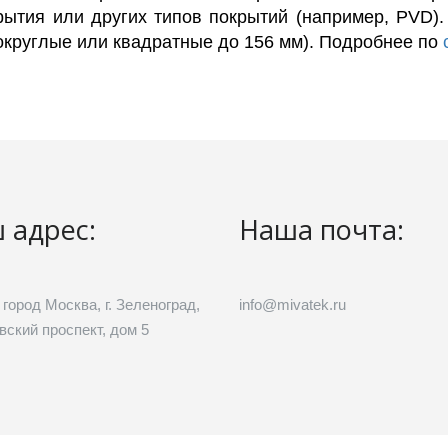
рытия или других типов покрытий (например, PVD)
(округлые или квадратные до 156 мм). Подробнее по
 адрес:
Наша почта:
 город Москва, г. Зеленоград,
info@mivatek.ru
вский проспект, дом 5