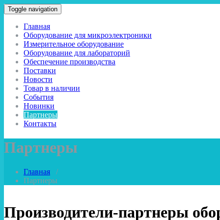
Toggle navigation
Главная
Оборудование для микроэлектроники
Измерительное оборудование
Оборудование для лабораторий
Обеспечение производства
Поставки
Новости
Товар в наличии
События
Новинки
Партнеры
Контакты
Партнеры
Главная
/
Партнеры
Производители-партнеры обо