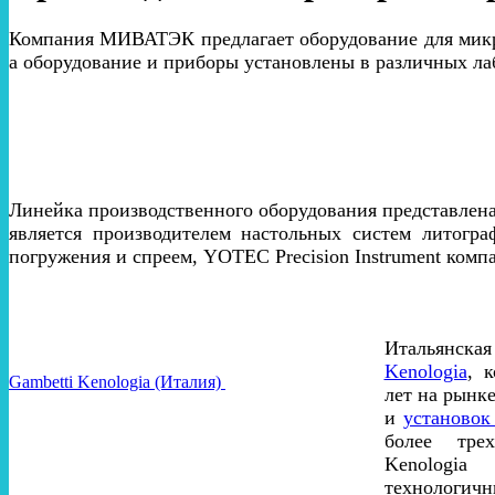
Компания МИВАТЭК предлагает оборудование для микр
а оборудование и приборы установлены в различных ла
Линейка производственного оборудования представлена
является производителем настольных систем литогра
погружения и спреем, YOTEC Precision Instrument комп
Итальянс
Kenologia
, 
Gambetti Kenologia (Италия)
лет на рынк
и
установок
более трех
Kenologia 
технологич