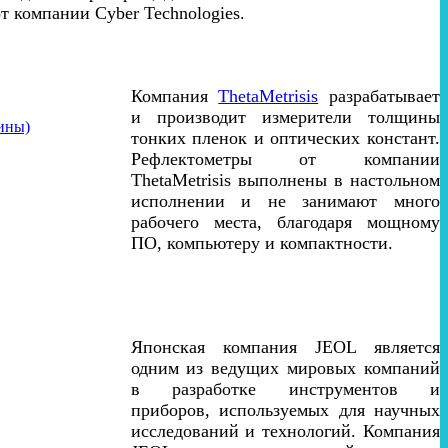
т компании Cyber Technologies.
Компания
ThetaMetrisis
разрабатывает
и производит измерители толщины
фины)
тонких пленок и оптических констант.
Рефлектометры от компании
ThetaMetrisis выполнены в настольном
исполнении и не занимают много
рабочего места, благодаря мощному
ПО, компьютеру и компактности.
Японская компания JEOL является
одним из ведущих мировых компаний
в разработке инструментов и
приборов, используемых для научных
исследований и технологий. Компания