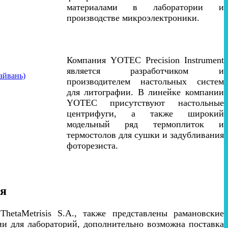
материалами в лаборатории и
производстве микроэлектроники.
Компания YOTEC Precision Instrument
является разработчиком и
айвань)
производителем настольных систем
для литографии. В линейке компании
YOTEC присутствуют настольные
центрифуги, а также широкий
модельный ряд термоплиток и
термостолов для сушки и задубливания
фоторезиста.
ия
hetaMetrisis S.A., также представлены рамановские
и для лабораторий, дополнительно возможна поставка