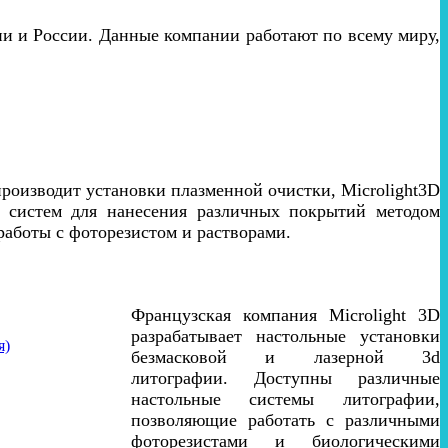
 и России. Данные компании работают по всему миру,
роизводит установки плазменной очистки, Microlight3D
ик систем для нанесения различных покрытий методом
 работы с фоторезистом и растворами.
Французская компания Microlight 3D
разрабатывает настольные установки
я)
безмасковой и лазерной 3d
литографии. Доступны различные
настольные системы литографии,
позволяющие работать с различными
фоторезистами и биологическими