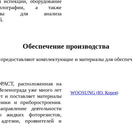
 испекции, оборудование
ллографии, а также
стемы для анализа
й.
Обеспечение производства
е предоставляют комплектующие и материалы для обеспе
РАСТ, расположенная на
Зеленограда уже много лет
WOOSUNG (Ю. Корея)
ет и поставляет материалы
ники и приборостроения.
аправление деятельности
во жидких фоторезистов,
 адгезии, проявителей и