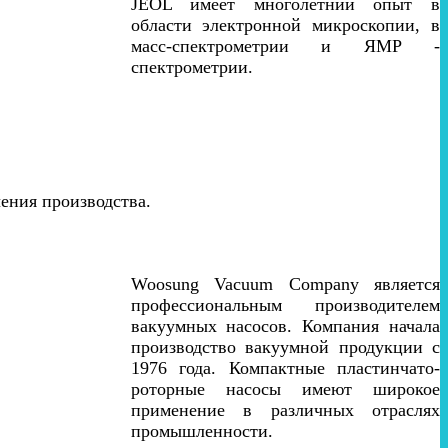
JEOL имеет многолетний опыт в
области электронной микроскопии, в
масс-спектрометрии и ЯМР -
спектрометрии.
чения производства.
Woosung Vacuum Company является
профессиональным производителем
вакуумных насосов. Компания начала
производство вакуумной продукции с
1976 года. Компактные пластинчато-
роторные насосы имеют широкое
применение в различных отраслях
промышленности.