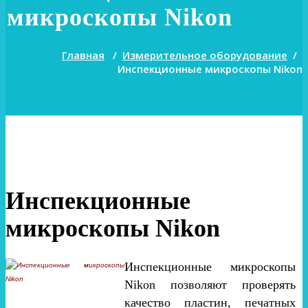
микроскопы Nikon
Главная
/
Измерительное оборудование
/
Инспекционные микроскопы Nikon
Инспекционные
микроскопы Nikon
Инспекционные микроскопы
Nikon позволяют проверять
качество пластин, печатных