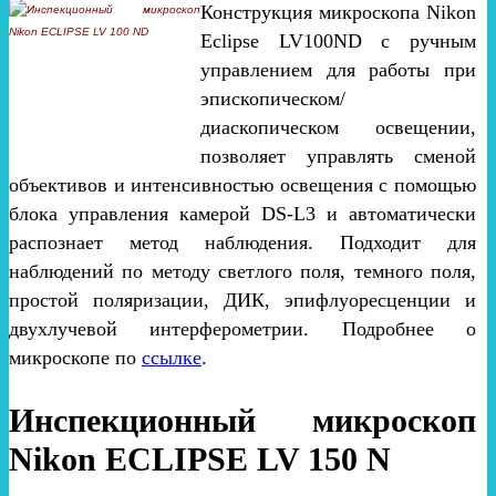
Конструкция микроскопа Nikon
Eclipse LV100ND с ручным
управлением для работы при
эпископическом/
диаскопическом освещении,
позволяет управлять сменой
объективов и интенсивностью освещения с помощью
блока управления камерой DS-L3 и автоматически
распознает метод наблюдения. Подходит для
наблюдений по методу светлого поля, темного поля,
простой поляризации, ДИК, эпифлуоресценции и
двухлучевой интерферометрии. Подробнее о
микроскопе по
ссылке
.
Инспекционный микроскоп
Nikon ECLIPSE LV 150 N