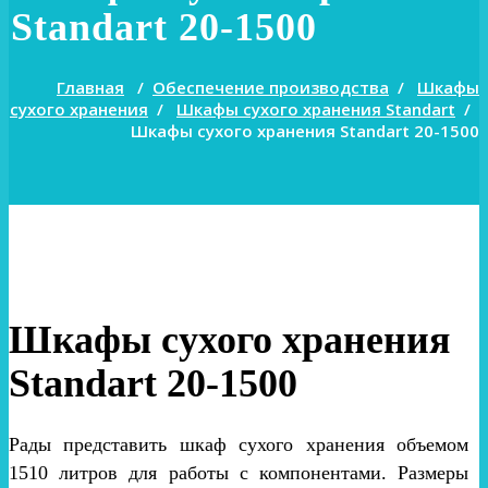
Standart 20-1500
Главная
/
Обеспечение производства
/
Шкафы
сухого хранения
/
Шкафы сухого хранения Standart
/
Шкафы сухого хранения Standart 20-1500
Шкафы сухого хранения
Standart 20-1500
Рады представить шкаф сухого хранения объемом
1510 литров для работы с компонентами. Размеры