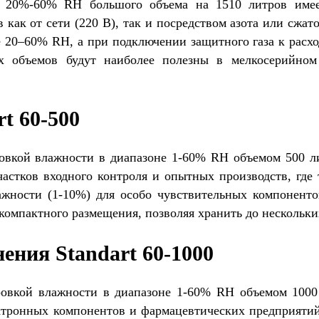
 20%-60% RH большого объема на 1510 литров имее
как от сети (220 В), так и посредством азота или сжат
е 20–60% RH, а при подключении защитного газа к расх
 объемов будут наиболее полезны в мелкосерийном п
t 60-500
овкой влажности в диапазоне 1-60% RH объемом 500 ли
частков входного контроля и опытных производств, где
жности (1-10%) для особо чувствительных компоненто
компактного размещения, позволяя хранить до нескольки
ения Standart 60-1000
ровкой влажности в диапазоне 1-60% RH объемом 1000
ктронных компонентов и фармацевтических предприятий