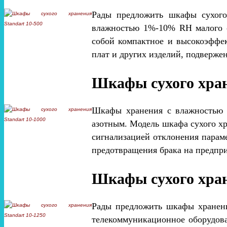
Рады предложить шкафы сухого 
влажностью 1%-10% RH малого о
собой компактное и высокоэффек
плат и других изделий, подверже
Шкафы сухого хран
Шкафы хранения с влажностью 1
азотным. Модель шкафа сухого хр
сигнализацией отклонения парам
предотвращения брака на предпр
Шкафы сухого хран
Рады предложить шкафы хранени
телекоммуникационное оборудова