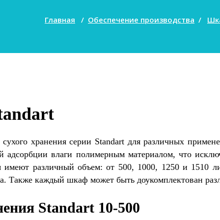
Главная
/
Обеспечение производства
/
Шк
andart
сухого хранения серии Standart для различных примен
й адсорбции влаги полимерным материалом, что исключ
 имеют различный объем: от 500, 1000, 1250 и 1510 л
ика. Также каждый шкаф может быть доукомплектован ра
ения Standart 10-500