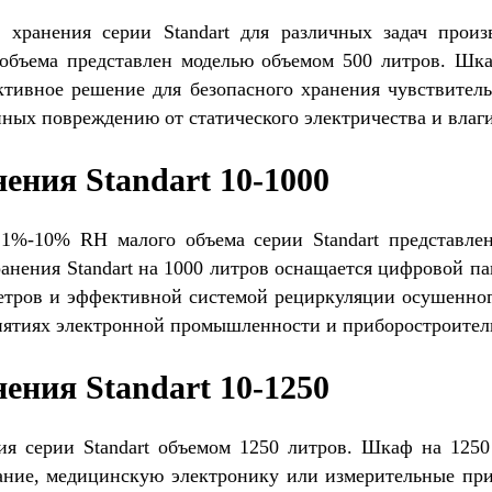
хранения серии Standart для различных задач произ
бъема представлен моделью объемом 500 литров. Шкаф
тивное решение для безопасного хранения чувствител
нных повреждению от статического электричества и влаг
ения Standart 10-1000
%-10% RH малого объема серии Standart представлен
анения Standart на 1000 литров оснащается цифровой п
етров и эффективной системой рециркуляции осушенного
иятиях электронной промышленности и приборостроител
ения Standart 10-1250
я серии Standart объемом 1250 литров. Шкаф на 1250
ние, медицинскую электронику или измерительные при