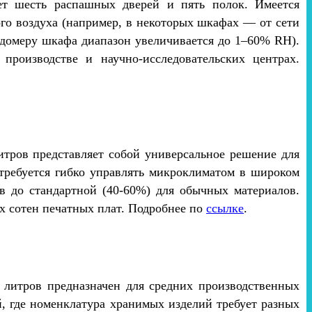
т шесть распашных дверей и пять полок. Имеется
ого воздуха (например, в некоторых шкафах — от сети
одомеру шкафа диапазон увеличивается до 1–60% RH).
роизводстве и научно-исследовательских центрах.
тров представляет собой универсальное решение для
 требуется гибко управлять микроклиматом в широком
в до стандартной (40-60%) для обычных материалов.
х сотен печатных плат. Подробнее по
ссылке
.
 литров предназначен для средних производственных
, где номенклатура хранимых изделий требует разных