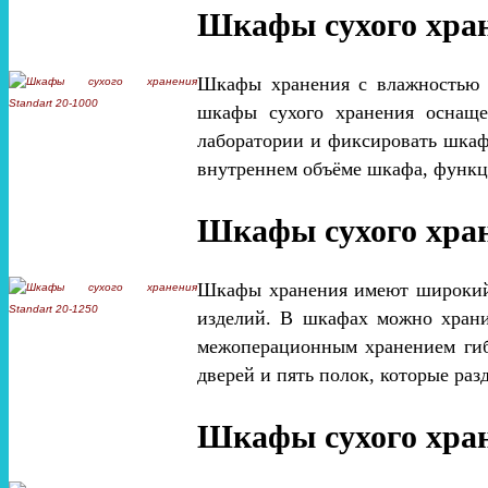
Шкафы сухого хран
Шкафы хранения с влажностью 2
шкафы сухого хранения оснаще
лаборатории и фиксировать шкаф
внутреннем объёме шкафа, функц
Шкафы сухого хран
Шкафы хранения имеют широкий с
изделий. В шкафах можно храни
межоперационным хранением гиб
дверей и пять полок, которые ра
Шкафы сухого хран