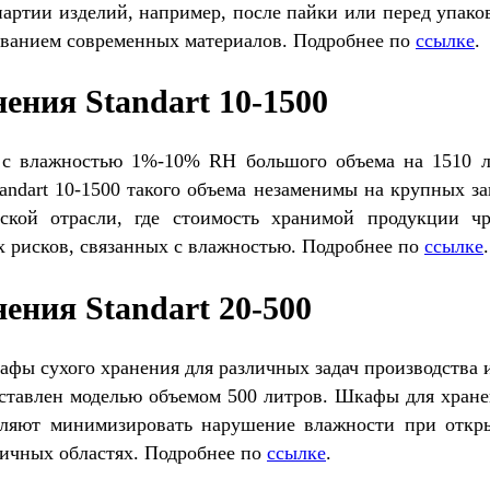
ртии изделий, например, после пайки или перед упаков
ованием современных материалов. Подробнее по
ссылке
.
ения Standart 10-1500
 с влажностью 1%-10% RH большого объема на 1510 л
ndart 10-1500 такого объема незаменимы на крупных за
ской отрасли, где стоимость хранимой продукции чр
 рисков, связанных с влажностью. Подробнее по
ссылке
ения Standart 20-500
фы сухого хранения для различных задач производства 
ставлен моделью объемом 500 литров. Шкафы для хра
оляют минимизировать нарушение влажности при откр
зличных областях. Подробнее по
ссылке
.