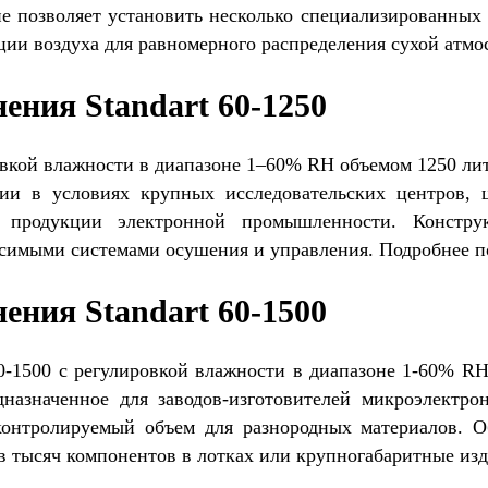
е позволяет установить несколько специализированных
ии воздуха для равномерного распределения сухой атмо
ения Standart 60-1250
овкой влажности в диапазоне 1–60% RH объемом 1250 л
ции в условиях крупных исследовательских центров, 
й продукции электронной промышленности. Констр
симыми системами осушения и управления. Подробнее 
ения Standart 60-1500
60-1500 с регулировкой влажности в диапазоне 1-60% 
назначенное для заводов-изготовителей микроэлектро
 контролируемый объем для разнородных материалов. 
ов тысяч компонентов в лотках или крупногабаритные из