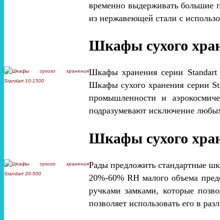
временно выдерживать большие па
из нержавеющей стали с использ
Шкафы сухого хран
Шкафы хранения серии Standart
Шкафы сухого хранения серии Sta
промышленности и аэрокосмиче
подразумевают исключение любых
Шкафы сухого хран
Рады предложить стандартные шка
20%-60% RH малого объема пред
ручками замками, которые позв
позволяет использовать его в ра