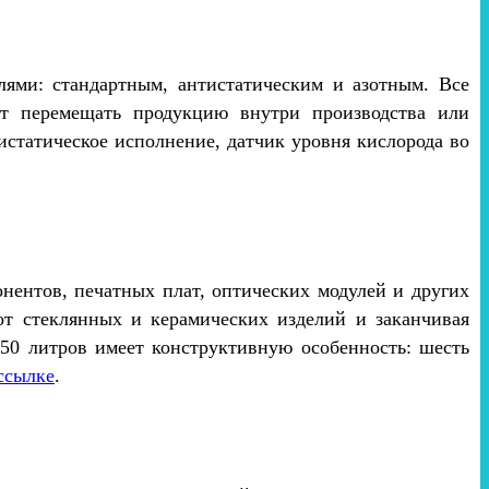
ми: стандартным, антистатическим и азотным. Все
т перемещать продукцию внутри производства или
статическое исполнение, датчик уровня кислорода во
ентов, печатных плат, оптических модулей и других
т стеклянных и керамических изделий и заканчивая
0 литров имеет конструктивную особенность: шесть
ссылке
.