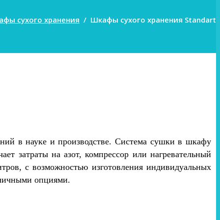
афы сухого хранения
/
Шкафы сухого хранения Standart
ений в науке и производстве. Система сушки в шкафу
ает затраты на азот, компрессор или нагревательный
итров, с возможностью изготовления индивидуальных
зличными опциями.