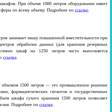
 шкафов. При объеме 1000 литров оборудование имеет
сферы по всему объему. Подробнее по
ссылке
.
итров занимает нишу повышенной вместительности при
центров обработки данных (для хранения резервных
уктивно шкаф на 1250 литров часто выполняется
по
ссылке
.
RH объемом 1500 литров — это промышленное решение
ники, фармацевтических гигантов и государственных
Объем шкафа сухого хранения 1500 литров позволяет
делия. Подробнее по
ссылке
.