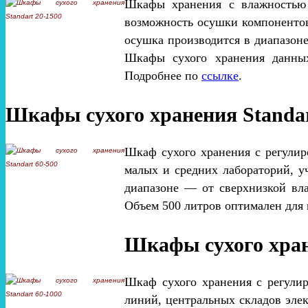
Шкафы хранения с влажностью
возможность осушки компонентов 
осушка производится в диапазон
Шкафы сухого хранения данных
Подробнее по
ссылке
.
Шкафы сухого хранения Standar
Шкаф сухого хранения с регулир
малых и средних лабораторий, у
диапазоне — от сверхнизкой вла
Объем 500 литров оптимален для 
Шкафы сухого хран
Шкаф сухого хранения с регули
линий, центральных складов эле