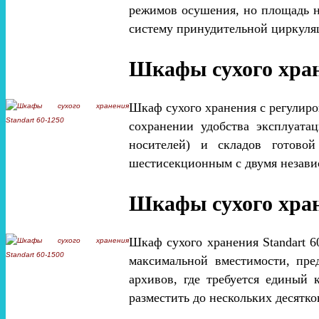
режимов осушения, но площадь н
систему принудительной циркуляц
Шкафы сухого хран
Шкаф сухого хранения с регулир
сохранении удобства эксплуата
носителей) и складов готово
шестисекционным с двумя незави
Шкафы сухого хран
Шкаф сухого хранения Standart 
максимальной вместимости, пред
архивов, где требуется единый
разместить до нескольких десятк