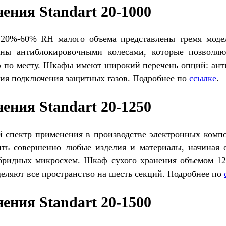
ения Standart 20-1000
0%-60% RH малого объема представлены тремя моделя
ны антиблокировочными колесами, которые позволяю
 по месту. Шкафы имеют широкий перечень опций: анти
ия подключения защитных газов. Подробнее по
ссылке
.
ения Standart 20-1250
пектр применения в производстве электронных компон
ть совершенно любые изделия и материалы, начиная о
ридных микросхем. Шкаф сухого хранения объемом 125
зделяют все пространство на шесть секций. Подробнее по
ения Standart 20-1500