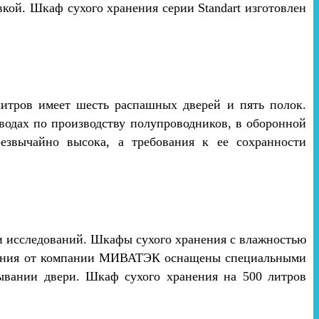
кой. Шкаф сухого хранения серии Standart изготовлен
итров имеет шесть распашных дверей и пять полок.
водах по производству полупроводников, в оборонной
езвычайно высока, а требования к ее сохранности
.
и исследований. Шкафы сухого хранения с влажностью
нения от компании МИВАТЭК оснащены специальными
ывании двери. Шкаф сухого хранения на 500 литров