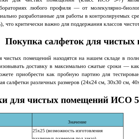
бораториях любого профиля — от молекулярно-биолог
циально разработанные для работы в контролируемых ср
), что критически важно для поддержания классов чисто
Покупка салфеток для чистых
я чистых помещений находятся на нашем складе в полно
низовывать доставку в максимально сжатые сроки — как
ожете приобрести как пробную партию для тестирован
я салфетки различных размеров (24х24 см, 30х30 см, 40х
и для чистых помещений ИСО 5 
Значение
25х25 (возможность изготовления
различных размеров под заказ)