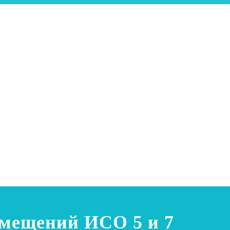
омещений ИСО 5 и 7