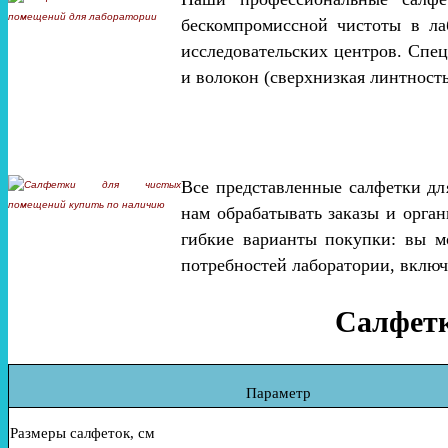
бескомпромиссной чистоты в ла
исследовательских центров. Спе
и волокон (сверхнизкая линтность
Все представленные салфетки дл
нам обрабатывать заказы и орга
гибкие варианты покупки: вы м
потребностей лаборатории, включа
Салфетк
Параметр
Размеры салфеток, см