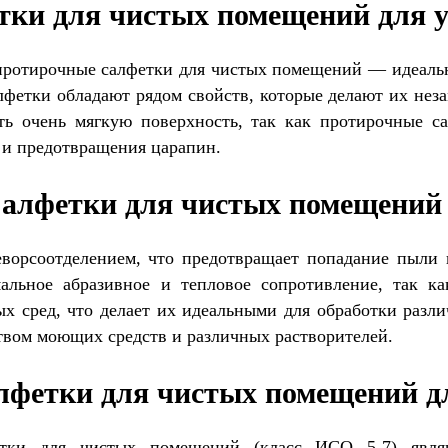
тки для чистых помещений для 
ротирочные салфетки для чистых помещений — идеальн
лфетки обладают рядом свойств, которые делают их не
ить очень мягкую поверхность, так как протирочные 
 и предотвращения царапин.
алфетки для чистых помещений
ворсоотделением, что предотвращает попадание пыли 
альное абразивное и тепловое сопротивление, так к
ых сред, что делает их идеальными для обработки раз
твом моющих средств и различных растворителей.
лфетки для чистых помещений д
тки для чистых помещений (класс ИСО 5-7) являю