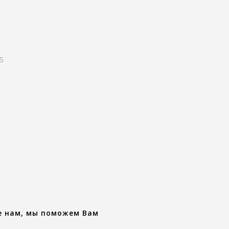
 5
е нам, мы поможем Вам