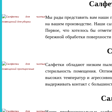
Салфе
Мы рады представить вам наши п
на вашем производстве. Наши са
Первое, что хотелось бы отмет
бережной обработки поверхности
С
Салфетки обладают низким пыле
стерильность помещения. Оптим
высоких температур и агрессивн
выдерживать контакт с большинс
Са
Наши профессиональные салфе