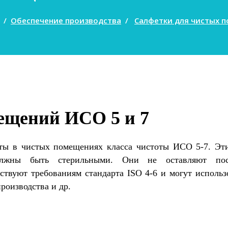
/
Обеспечение производства
/
Салфетки для чистых 
ещений ИСО 5 и 7
оты в чистых помещениях класса чистоты ИСО 5-7. Эти
должны быть стерильными. Они не оставляют по
ствуют требованиям стандарта ISO 4-6 и могут использ
роизводства и др.