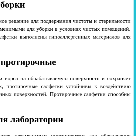
уборки
ое решение для поддержания чистоты и стерильности
заменимыми для уборки в условиях чистых помещений.
салфетки выполнены гипоаллергенных материалов для
 протирочные
и ворса на обрабатываемую поверхность и сохраняет
ак, протирочные салфетки устойчивы к воздействию
личных поверхностей. Протирочные салфетки способны
ля лаборатории
тся незаменимым инструментом для обеспечения