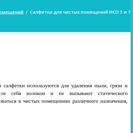
помещений
/
Салфетки для чистых помещений ИСО 5 и 7
 салфетки используются для удаления пыли, грязи и
сле себя волокон и не вызывают статического
оваться в чистых помещениях различного назначения,