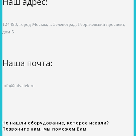
Наш адрес:
124498, город Москва, г. Зеленоград, Георгиевский проспект,
дом 5
Наша почта:
info@mivatek.ru
Не нашли оборудование, которое искали?
Позвоните нам, мы поможем Вам