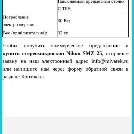
Н
аклоняемый предметный столик
C-TRS;
Потребление
30 Вт;
электроэнергии:
Вес (приблизительно):
32 кг.
Чтобы получить коммерческое предложение и
купить cтереомикроскоп Nikon SMZ 25
, отправьте
заявку на наш электронный адрес info@mivatek.ru
или напишите нам через форму обратной связи в
разделе Контакты.