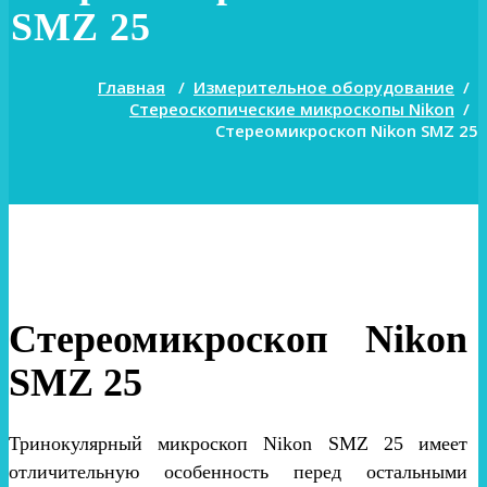
SMZ 25
Главная
/
Измерительное оборудование
/
Стереоскопические микроскопы Nikon
/
Стереомикроскоп Nikon SMZ 25
Стереомикроскоп Nikon
SMZ 25
Тринокулярный микроскоп Nikon SMZ 25 имеет
отличительную особенность перед остальными