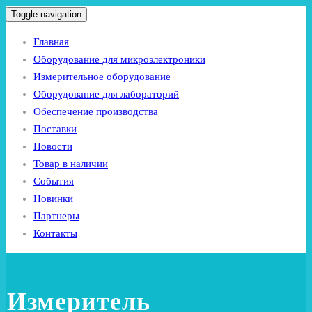
Toggle navigation
Главная
Оборудование для микроэлектроники
Измерительное оборудование
Оборудование для лабораторий
Обеспечение производства
Поставки
Новости
Товар в наличии
События
Новинки
Партнеры
Контакты
Измеритель