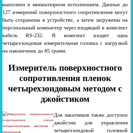
выполнен в миниатюрном исполнением. Данные до
127 измерений поверхностного сопротивления могут
быть сохранены в устройстве, а затем загружены на
персональный компьютер через входящий в комплект
кабель RS-232. В комплект входит одна
четырехзондовая измерительная головка с нагрузкой
на наконечник до 85 грамм.
Измеритель поверхностного
сопротивления пленок
четырехзондовым методом с
джойстиком
Для заказчиков также доступен
джойстик для управления
четырехзондовой головкой