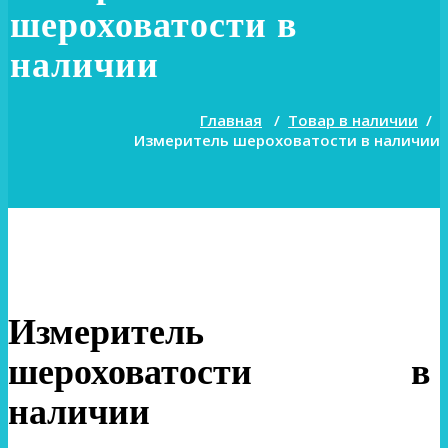
шероховатости в
наличии
Главная
/
Товар в наличии
/
Измеритель шероховатости в наличии
Измеритель
шероховатости в
наличии