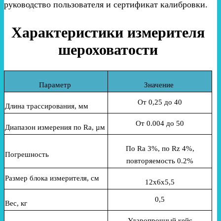
руководство пользователя и сертификат калибровки.
Характеристики измерителя
шероховатости
Параметр
Значение
От 0,25 до 40
Длина трассирования, мм
От 0.004 до 50
Диапазон измерения по Ra, µм
По Ra 3%, по Rz 4%,
Погрешность
повторяемость 0.2%
Размер блока измерителя, см
12x6x5,5
0,5
Вес, кг
Ударопрочный кейс