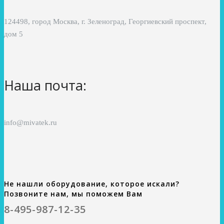
124498, город Москва, г. Зеленоград, Георгиевский проспект,
дом 5
Наша почта:
info@mivatek.ru
Не нашли оборудование, которое искали?
Позвоните нам, мы поможем Вам
8-495-987-12-35