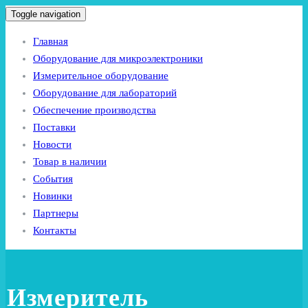
Toggle navigation
Главная
Оборудование для микроэлектроники
Измерительное оборудование
Оборудование для лабораторий
Обеспечение производства
Поставки
Новости
Товар в наличии
События
Новинки
Партнеры
Контакты
Измеритель