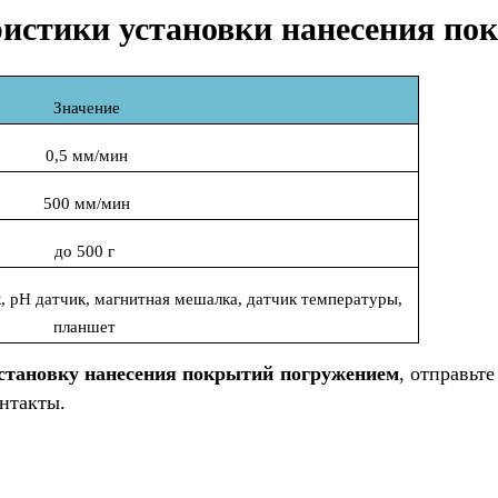
ристики установки нанесения п
Значение
0,5 мм/мин
500 мм/мин
до 500 г
 рН датчик, магнитная мешалка, датчик температуры,
планшет
становку нанесения покрытий погружением
, отправьт
нтакты.