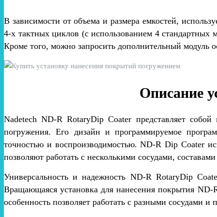
В зависимости от объема и размера емкостей, использ
4-х тактных циклов (с использованием 4 стандартных м
Кроме того, можно запросить дополнительный модуль о
Описание у
Nadetech ND-R RotaryDip Coater представляет собой
погружения. Его дизайн и программируемое програм
точностью и воспроизводимостью. ND-R Dip Coater ис
позволяют работать с несколькими сосудами, составам
Универсальность и надежность ND-R RotaryDip Coat
Вращающаяся установка для нанесения покрытия ND-R
особенность позволяет работать с разными сосудами и 