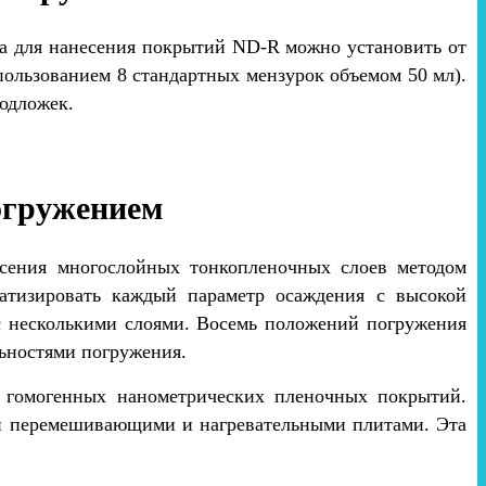
ва для нанесения покрытий ND-R можно установить от
пользованием 8 стандартных мензурок объемом 50 мл).
одложек.
огружением
есения многослойных тонкопленочных слоев методом
атизировать каждый параметр осаждения с высокой
с несколькими слоями. Восемь положений погружения
льностями погружения.
я гомогенных нанометрических пленочных покрытий.
и перемешивающими и нагревательными плитами. Эта