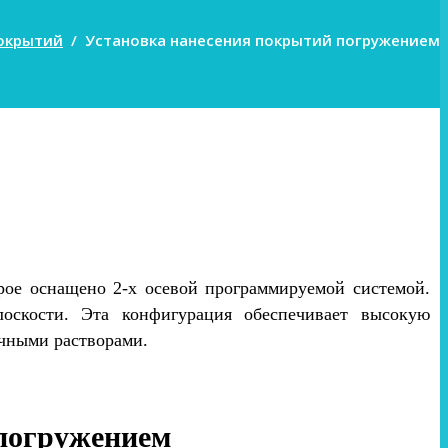
покрытий
/
Установка нанесения покрытий погружением
рое оснащено 2-х осевой программируемой системой.
оскости. Эта конфигурация обеспечивает высокую
ичными растворами.
 погружением