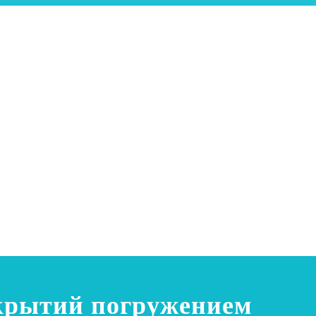
окрытий погружением