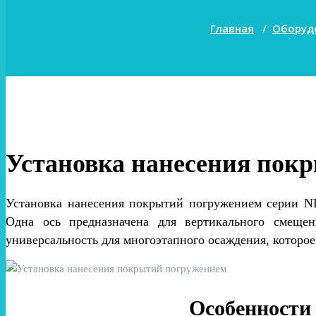
Главная
/
Оборуд
Установка нанесения пок
Установка нанесения покрытий погружением серии ND
Одна ось предназначена для вертикального смеще
универсальность для многоэтапного осаждения, которое
Особенности