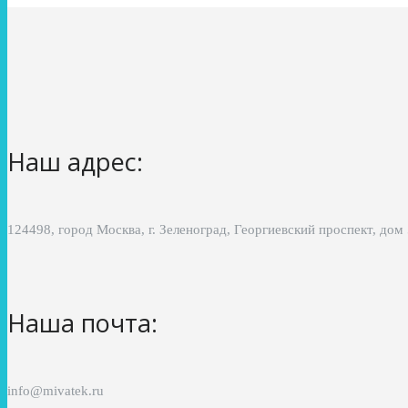
Наш адрес:
124498, город Москва, г. Зеленоград, Георгиевский проспект, дом
Наша почта:
info@mivatek.ru