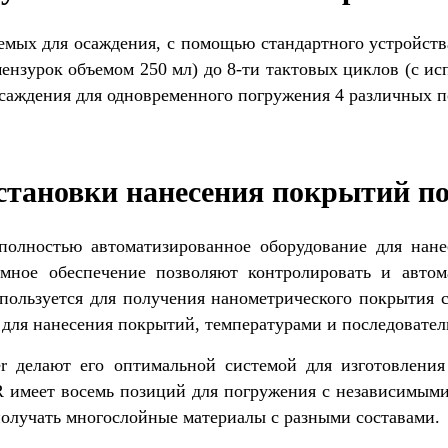
уемых для осаждения, с помощью стандартного устройст
ензурок объемом 250 мл) до 8-ти тактовых циклов (с ис
саждения для одновременного погружения 4 различных п
становки нанесения покрытий п
 полностью автоматизированное оборудование для нан
мное обеспечение позволяют контролировать и автом
пользуется для получения нанометрического покрытия 
и для нанесения покрытий, температурами и последовате
er делают его оптимальной системой для изготовлени
 имеет восемь позиций для погружения с независимым
получать многослойные материалы с разными составами.