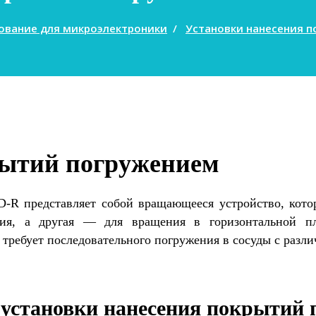
ование для микроэлектроники
/
Установки нанесения 
рытий погружением
-R представляет собой вращающееся устройство, кото
ния, а другая — для вращения в горизонтальной пл
 требует последовательного погружения в сосуды с разл
 установки нанесения покрытий