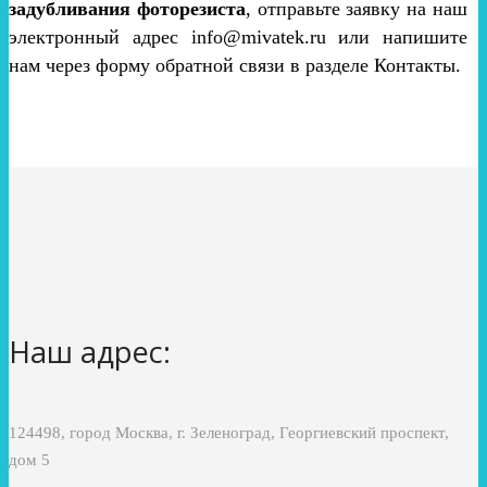
задубливания фоторезиста
, отправьте заявку на наш
электронный адрес info@mivatek.ru или напишите
нам через форму обратной связи в разделе Контакты.
Наш адрес:
124498, город Москва, г. Зеленоград, Георгиевский проспект,
дом 5