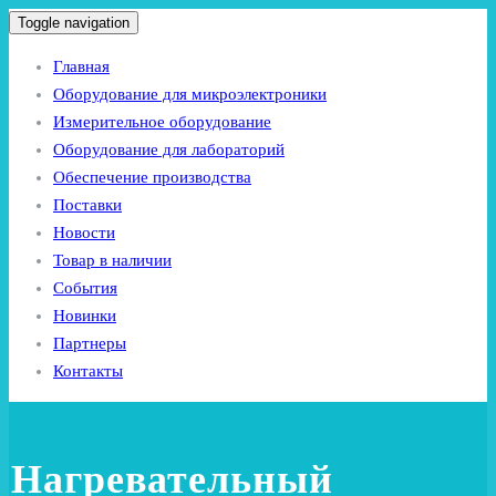
Toggle navigation
Главная
Оборудование для микроэлектроники
Измерительное оборудование
Оборудование для лабораторий
Обеспечение производства
Поставки
Новости
Товар в наличии
События
Новинки
Партнеры
Контакты
Нагревательный