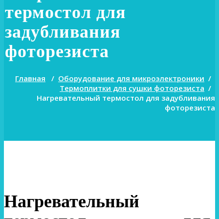
термостол для
задубливания
фоторезиста
Главная
/
Оборудование для микроэлектроники
/
Термоплитки для сушки фоторезиста
/
Нагревательный термостол для задубливания
фоторезиста
Нагревательный