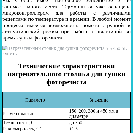
мм. Столик имеет настольное исполнение и не
занимает много места. Термоплитка уже оснащена
микроконтроллером для работы с различными
рецептами по температуре и времени. В любой момент
процесса имеется возможность поменять ручной и
автоматический режим при работе с пластиной во
время сушки фоторезиста.
Технические характеристики
нагревательного столика для сушки
фоторезиста
Параметр
Значение
150, 200, 300 и 450 мм в
Размер пластин
диаметре
Температура
,
С˚
до
35
0
Равномерность
,
С˚
±1,5