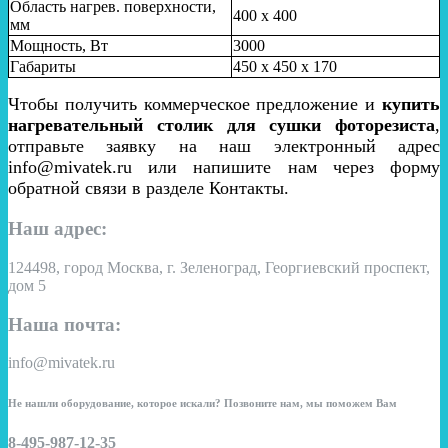
Область нагрев. поверхности,
400 х 400
мм
Мощность, Вт
3000
Габариты
45
0 x 45
0 x 170
Чтобы получить коммерческое предложение и
купить
нагревательный столик для сушки фоторезиста
,
отправьте заявку на наш электронный адрес
info@mivatek.ru или напишите нам через форму
обратной связи в разделе Контакты.
Наш адрес:
124498, город Москва, г. Зеленоград, Георгиевский проспект,
дом 5
Наша почта:
info@mivatek.ru
Не нашли оборудование, которое искали? Позвоните нам, мы поможем Вам
8-495-987-12-35