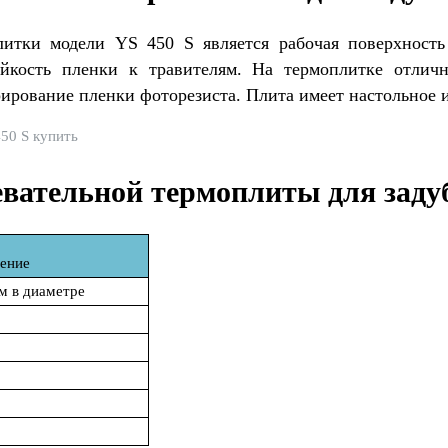
итки модели YS 450 S является рабочая поверхность 
ойкость пленки к травителям. На термоплитке отличн
ирование пленки фоторезиста. Плита имеет настольное и
вательной термоплиты для заду
ение
мм в диаметре