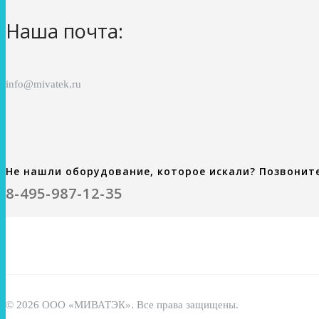
Наша почта:
info@mivatek.ru
Не нашли оборудование, которое искали? Позвонит
8-495-987-12-35
© 2026 ООО «МИВАТЭК». Все права защищены.