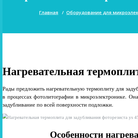
Главная
/
Оборудование для микроэле
Нагревательная термоплит
Рады предложить нагревательную термоплиту для задуб
в процессах фотолитографии в микроэлектронике. Она
задубливание по всей поверхности подложки.
Особенности нагрев