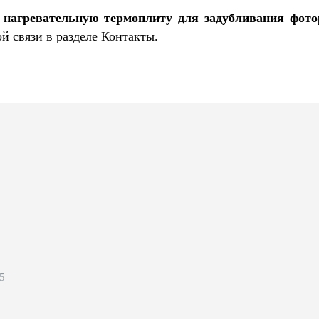
 нагревательную термоплиту для задубливания фото
й связи в разделе Контакты.
 5