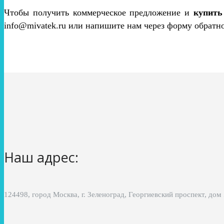
Чтобы получить коммерческое предложение и
купить
info@mivatek.ru или напишите нам через форму обратно
Наш адрес:
124498, город Москва, г. Зеленоград, Георгиевский проспект, дом