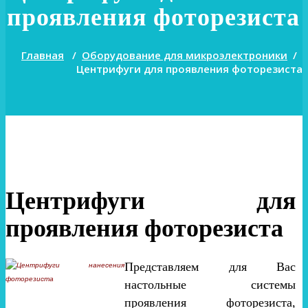
проявления фоторезиста
Главная
/
Оборудование для микроэлектроники
/
Центрифуги для проявления фоторезиста
Центрифуги для
проявления фоторезиста
Представляем для Вас
настольные системы
проявления фоторезиста,