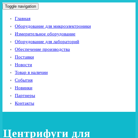
Toggle navigation
Главная
Оборудование для микроэлектроники
Измерительное оборудование
Оборудование для лабораторий
Обеспечение производства
Поставки
Новости
Товар в наличии
События
Новинки
Партнеры
Контакты
Центрифуги для