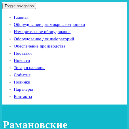
Toggle navigation
Главная
Оборудование для микроэлектроники
Измерительное оборудование
Оборудование для лабораторий
Обеспечение производства
Поставки
Новости
Товар в наличии
События
Новинки
Партнеры
Контакты
Рамановские