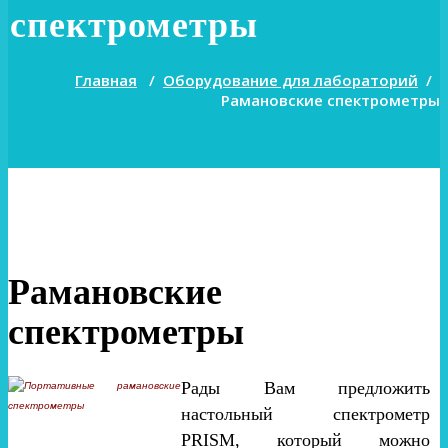
спектрометры
Главная
/
Оборудование для лабораторий
/
Рамановские спектрометры
Рамановские
спектрометры
Рады Вам предложить
настольный спектрометр
PRISM, который можно