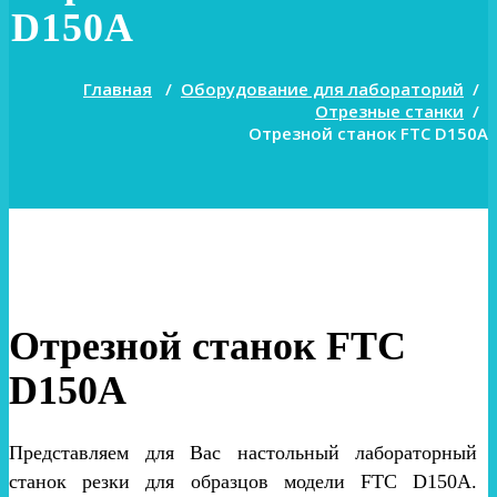
D150A
Главная
/
Оборудование для лабораторий
/
Отрезные станки
/
Отрезной станок FTC D150A
Отрезной станок FTC
D150A
Представляем для Вас настольный лабораторный
станок резки для образцов модели FTC D150A.