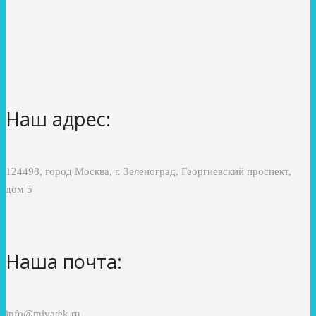
Наш адрес:
124498, город Москва, г. Зеленоград, Георгиевский проспект,
дом 5
Наша почта:
info@mivatek.ru