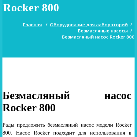
Rocker 800
Главная
/
Оборудование для лабораторий
/
Безмасляные насосы
/
Безмасляный насос Rocker 800
Безмасляный насос
Rocker 800
Рады предложить безмасляный насос модели Rocker
800. Насос Rocker подходит для использования в