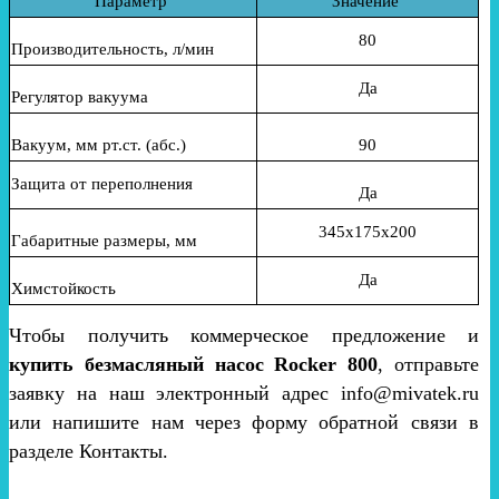
Параметр
Значение
80
Производительность, л/мин
Да
Регулятор вакуума
Вакуум, мм рт.ст. (абс.)
90
Защита от переполнения
Да
345х175х200
Габаритные размеры, мм
Да
Химстойкость
Чтобы получить коммерческое предложение и
купить безмасляный насос Rocker 800
, отправьте
заявку на наш электронный адрес info@mivatek.ru
или напишите нам через форму обратной связи в
разделе Контакты.