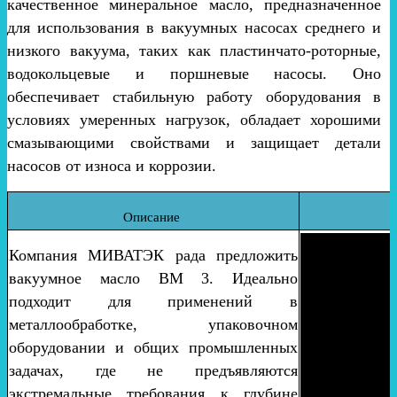
качественное минеральное масло, предназначенное
для использования в вакуумных насосах среднего и
низкого вакуума, таких как пластинчато-роторные,
водокольцевые и поршневые насосы. Оно
обеспечивает стабильную работу оборудования в
условиях умеренных нагрузок, обладает хорошими
смазывающими свойствами и защищает детали
насосов от износа и коррозии.
Описание
Компания МИВАТЭК рада предложить
вакуумное масло ВМ 3. Идеально
подходит для применений в
металлообработке, упаковочном
оборудовании и общих промышленных
задачах, где не предъявляются
экстремальные требования к глубине