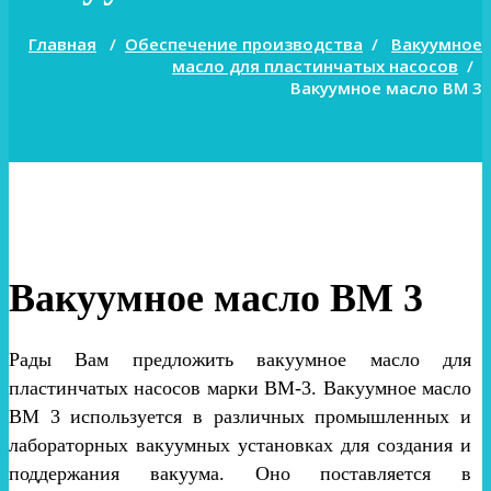
Главная
/
Обеспечение производства
/
Вакуумное
масло для пластинчатых насосов
/
Вакуумное масло ВМ 3
Вакуумное масло ВМ 3
Рады Вам предложить вакуумное масло для
пластинчатых насосов марки ВМ-3. Вакуумное масло
ВМ 3 используется в различных промышленных и
лабораторных вакуумных установках для создания и
поддержания вакуума. Оно поставляется в