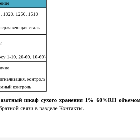
ение
5, 1020, 1250, 1510
 нержавеющая сталь
2
у 1-10, 20-60, 10-60)
ичие
сигнализация, контроль
ммный контроль
 азотный шкаф сухого хранения 1%−60%RH объемом
братной связи в разделе Контакты.