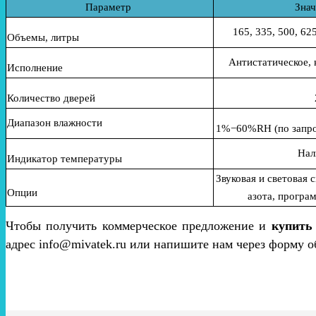
Параметр
Знач
165, 335, 500, 62
Объемы, литры
Антистатическое,
Исполнение
Количество дверей
Диапазон влажности
1%−60%RH (по запрос
Нал
Индикатор температуры
Звуковая и световая 
Опции
азота, програ
Чтобы получить коммерческое предложение и
купить
адрес info@mivatek.ru или напишите нам через форму о