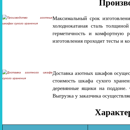
Произво
Максимальный срок изготовлени
холоднокатаная сталь толщиной
герметичность и комфортную р
изготовления проходит тесты и к
Доставка азотных шкафов осущест
стоимость шкафа сухого хране
деревянные ящики на поддоне.
Выгрузка у заказчика осуществля
Характер