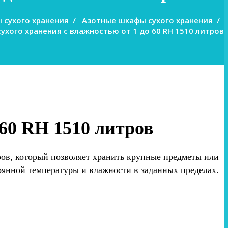
 сухого хранения
/
Азотные шкафы сухого хранения
/
ухого хранения с влажностью от 1 до 60 RH 1510 литров
60 RH 1510 литров
ов, который позволяет хранить крупные предметы или
оянной температуры и влажности в заданных пределах.