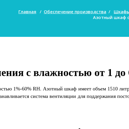
Главная
/
Обеспечение производства
/
Шкафы
Азотный шкаф с
ения с влажностью от 1 до 
ностью 1%-60% RH. Азотный шкаф имеет объем 1510 литр
анавливается система вентиляции для поддержания пост