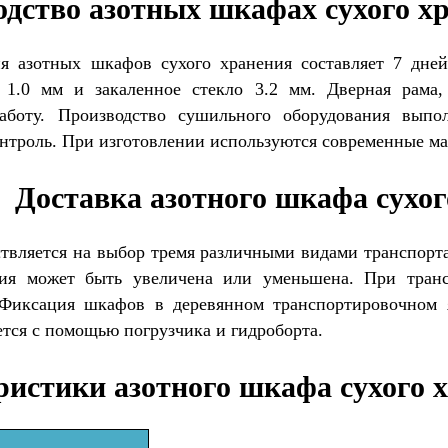
дство азотных шкафах сухого х
я азотных шкафов сухого хранения составляет 7 дней
 1.0 мм и закаленное стекло 3.2 мм. Дверная рама,
аботу. Производство сушильного оборудования выпо
онтроль. При изготовлении используются современные ма
Доставка азотного шкафа сухог
вляется на выбор тремя различными видами транспорта: 
ния может быть увеличена или уменьшена. При транс
 Фиксация шкафов в деревянном транспортировочном
ется с помощью погрузчика и гидроборта.
истики азотного шкафа сухого х