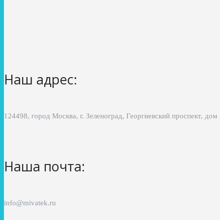
Наш адрес:
124498, город Москва, г. Зеленоград, Георгиевский проспект, дом
Наша почта:
info@mivatek.ru