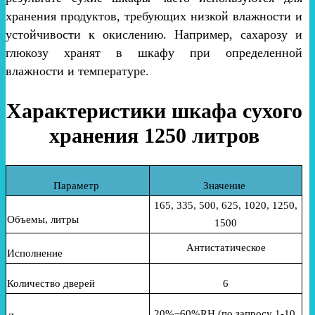
хранения продуктов, требующих низкой влажности и
устойчивости к окислению. Например, сахарозу и
глюкозу хранят в шкафу при определенной
влажности и температуре.
Характеристики шкафа сухого
хранения 1250 литров
Параметр
Значение
165, 335, 500, 625, 1020, 1250,
Объемы, литры
1500
Антистатическое
Исполнение
Количество дверей
6
20%−60%RH (по запросу 1-10,