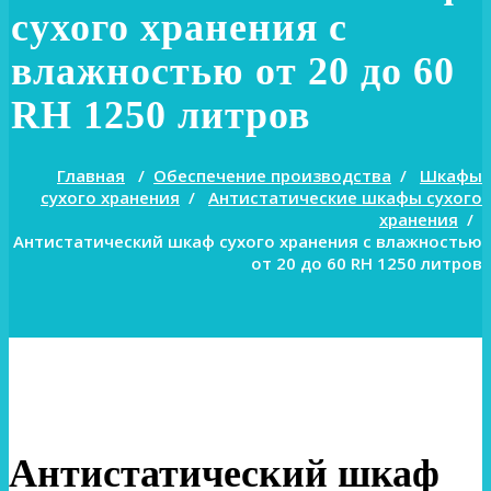
сухого хранения с
влажностью от 20 до 60
RH 1250 литров
Главная
/
Обеспечение производства
/
Шкафы
сухого хранения
/
Антистатические шкафы сухого
хранения
/
Антистатический шкаф сухого хранения с влажностью
от 20 до 60 RH 1250 литров
Антистатический шкаф