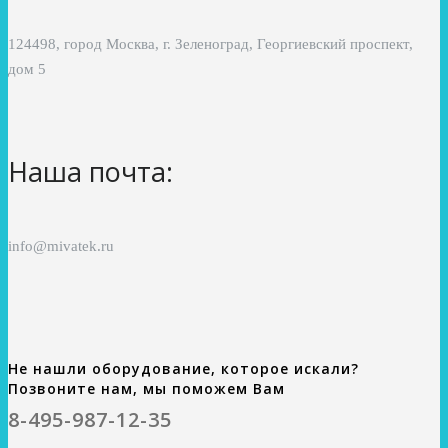
124498, город Москва, г. Зеленоград, Георгиевский проспект,
дом 5
Наша почта:
info@mivatek.ru
Не нашли оборудование, которое искали?
Позвоните нам, мы поможем Вам
8-495-987-12-35