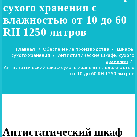
сухого хранения с
влажностью от 10 до 60
RH 1250 литров
Главная
/
Обеспечение производства
/
Шкафы
сухого хранения
/
Антистатические шкафы сухого
хранения
/
Антистатический шкаф сухого хранения с влажностью
от 10 до 60 RH 1250 литров
Антистатический шкаф