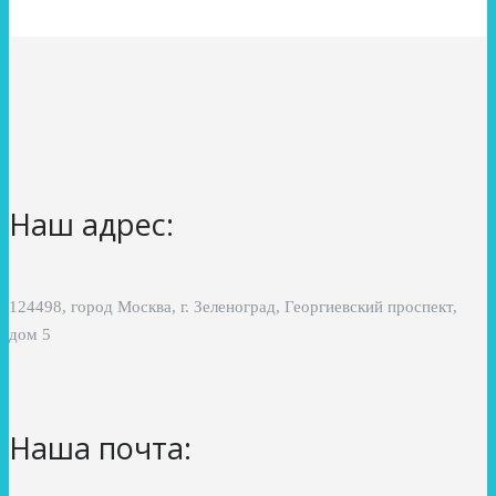
Наш адрес:
124498, город Москва, г. Зеленоград, Георгиевский проспект,
дом 5
Наша почта: