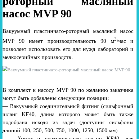
роторный масляный
насос MVP 90
Вакуумный пластинчато-роторный масляный насос
3
MVP 90 имеет производительность 90 м
/час и
позволяет использовать его для нужд лабораторий и
мелкосерийных производств.
В комплект к насосу MVP 90 по желанию заказчика
могут быть добавлены следующие позиции:
— Вакуумный соединительный фитинг (сильфонный
шланг KF40, длина которого может быть также
подобрана исходя из задач (доступны сильфоны
длиной 100, 250, 500, 750, 1000, 1250, 1500 мм)
— Хомут и центрирующее кольцо KF40, для