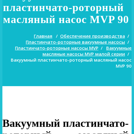
пластинчато-роторный
масляный насос MVP 90
Главная
/
Обеспечение производства
/
Пластинчато-роторные вакуумные насосы
/
Пластинчато-роторные насосы MVP
/
Вакуумные
масляные насосы MVP малой серии
/
Вакуумный пластинчато-роторный масляный насос
MVP 90
Вакуумный пластинчато-