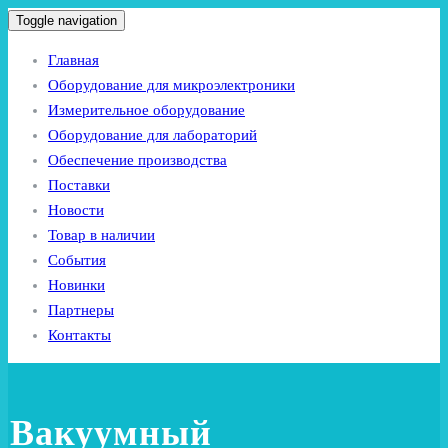
Toggle navigation
Главная
Оборудование для микроэлектроники
Измерительное оборудование
Оборудование для лабораторий
Обеспечение производства
Поставки
Новости
Товар в наличии
События
Новинки
Партнеры
Контакты
Вакуумный