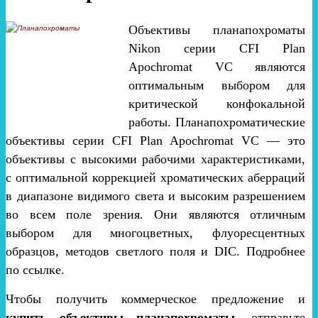
Объективы планапохроматы
Nikon серии CFI Plan
Apochromat VC являются
оптимальным выбором для
критической конфокальной
работы. Планапохроматические
объективы серии CFI Plan Apochromat VC — это
объективы с высокими рабочими характеристиками,
с оптимальной коррекцией хроматических аберраций
в диапазоне видимого света и высоким разрешением
во всем поле зрения. Они являются отличным
выбором для многоцветных, флуоресцентных
образцов, методов светлого поля и DIC. Подробнее
по ссылке.
Чтобы получить коммерческое предложение и
купить объективы планапохроматы
, отправьте