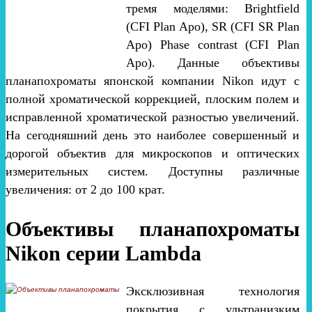
тремя моделями: Brightfield
(CFI Plan Apo), SR (CFI SR Plan
Apo) Phase contrast (CFI Plan
Apo). Данные объективы
планапохроматы японской компании Nikon идут с
полной хроматической коррекцией, плоским полем и
исправленной хроматической разностью увеличений.
На сегодняшний день это наиболее совершенный и
дорогой объектив для микроскопов и оптических
измерительных систем. Доступны различные
увеличения: от 2 до 100 крат.
Объективы планапохроматы
Nikon серии Lambda
Эксклюзивная технология
покрытия с ультранизким