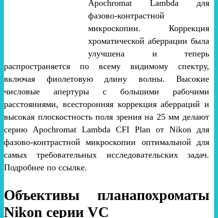
Apochromat Lambda для
фазово-контрастной
микроскопии. Коррекция
хроматической аберрации была
улучшена и теперь
распространяется по всему видимому спектру,
включая фиолетовую длину волны. Высокие
числовые апертуры с большими рабочими
расстояниями, всесторонняя коррекция аберраций и
высокая плоскостность поля зрения на 25 мм делают
серию Apochromat Lambda CFI Plan от Nikon для
фазово-контрастной микроскопии оптимальной для
самых требовательных исследовательских задач.
Подробнее по ссылке.
Объективы планапохроматы
Nikon серии VC