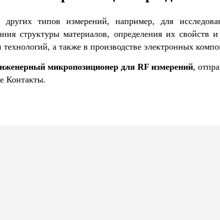
других типов измерений, например, для исследова
ания структуры материалов, определения их свойств и
 технологий, а также в производстве электронных компо
инженерный микропозиционер для RF измерений
, отпр
е Контакты.