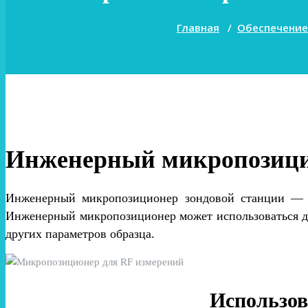
Главная
/
Обеспечение
Инженерный микропозици
Инженерный микропозиционер зондовой станции — эт
Инженерный микропозиционер может использоваться дл
других параметров образца.
Использов