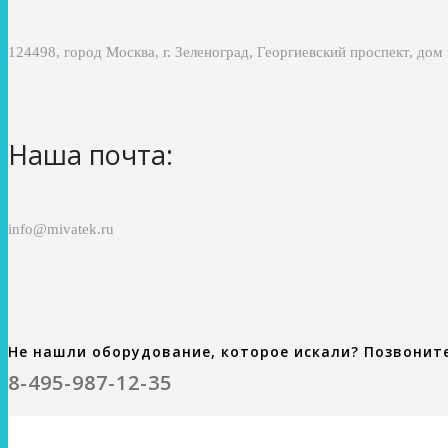
124498, город Москва, г. Зеленоград, Георгиевский проспект, дом
Наша почта:
info@mivatek.ru
Не нашли оборудование, которое искали? Позвонит
8-495-987-12-35