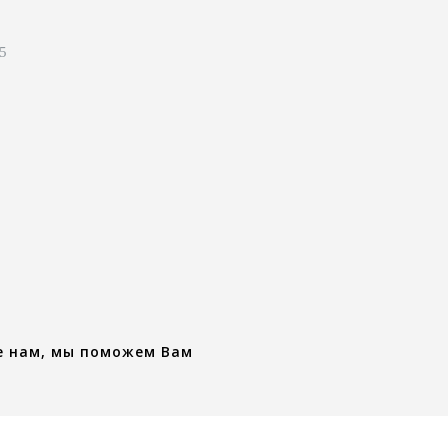
 5
е нам, мы поможем Вам