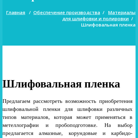
Главная
/
Обеспечение производства
/
Материалы
для шлифовки и полировки
/
Шлифовальная пленка
Шлифовальная пленка
Предлагаем рассмотреть возможность приобретения
шлифовальной пленки для шлифовки различных
типов материалов, которая может применяться в
метеллографии и пробоподготовке. На выбор
предлагается алмазные, корундовые и карбидо-