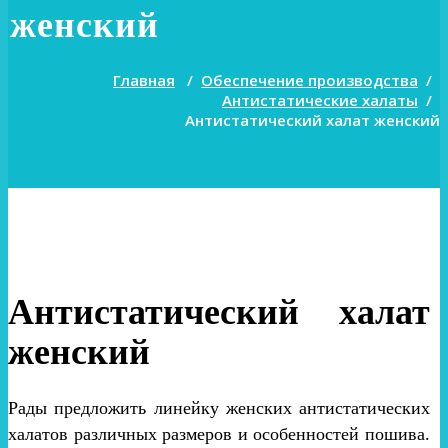
женский
Главная
/
Обеспечение производства
/
Антистатические халаты
/
Антистатический халат женский
Антистатический халат
женский
Рады предложить линейку женских антистатических
халатов различных размеров и особенностей пошива.