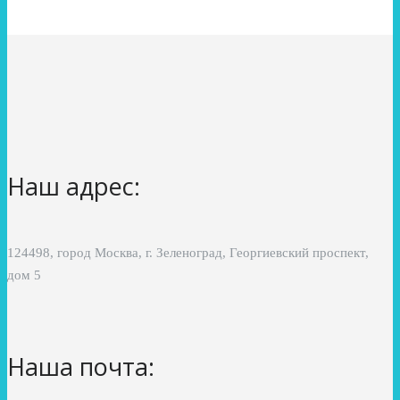
Наш адрес:
124498, город Москва, г. Зеленоград, Георгиевский проспект,
дом 5
Наша почта: