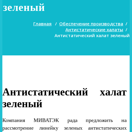
зеленый
Главная
/
Обеспечение производства
/
Антистатические халаты
/
Антистатический халат зеленый
Антистатический халат
зеленый
Компания МИВАТЭК рада предложить на
рассмотрение линейку зеленых антистатических