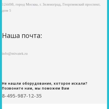
124498, город Москва, г. Зеленоград, Георгиевский проспект,
дом 5
Наша почта:
info@mivatek.ru
Не нашли оборудование, которое искали?
Позвоните нам, мы поможем Вам
8-495-987-12-35