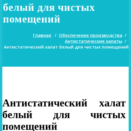
белый для чистых
помещений
Главная
/
Обеспечение производства
/
Антистатические халаты
/
Антистатический халат белый для чистых помещений
Антистатический халат
белый для чистых
помещений