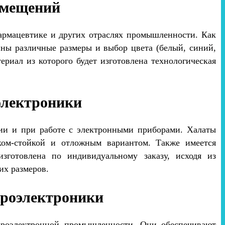
омещений
армацевтике и других отраслях промышленности. Как
пны различные размеры и выбор цвета (белый, синий,
риал из которого будет изготовлена технологическая
электроники
рии и при работе с электронными приборами. Халаты
ом-стойкой и отложным вариантом. Также имеется
зготовлена по индивидуальному заказу, исходя из
их размеров.
кроэлектроники
кроэлектронной промышленности. Они обеспечивают