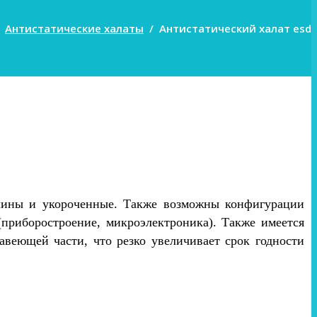
/
Антистатические халаты
/
Антистатический халат esd
длины и укороченные. Также возможны конфигурации
(приборостроение, микроэлектроника). Также имеется
веющей части, что резко увеличивает срок годности