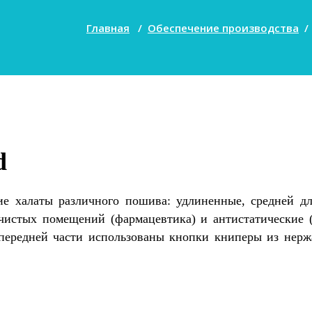
Главная
/
Обеспечение производства
d
кие халаты различного пошива: удлиненные, средней 
 чистых помещений (фармацевтика) и антистатические 
передней части использованы кнопки книперы из нержа