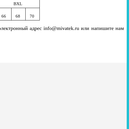
BXL
66
68
70
 электронный адрес info@mivatek.ru или напишите нам