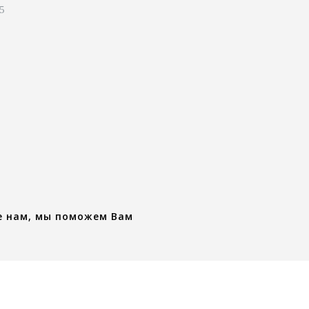
 5
е нам, мы поможем Вам