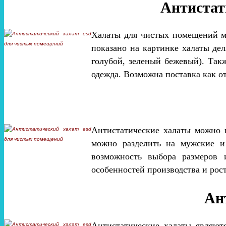
Антистат
Халаты для чистых помещений мо
показано на картинке халаты де
голубой, зеленый бежевый). Такж
одежда. Возможна поставка как о
Антистатические халаты можно п
можно разделить на мужские и
возможность выбора размеров 
особенностей производства и рос
Ан
Антистатические халаты являю