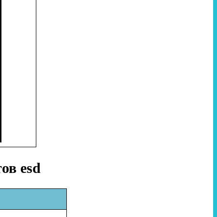
ов esd