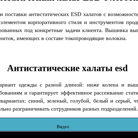
и поставки антистатических ESD халатов с возможност
элементом корпоративного стиля и инструментом прод
ированных под конкретные задачи клиента. Вышивка в
ниток, имеющих в составе токопроводящие волокна.
Антистатические халаты esd
ариант одежды с разной длиной: ниже колена и выш
ебованиям и гарантирует эффективное рассеивание стат
ариантах: синий, зеленый, голубой, белый и серый, чт
льно разграничивать сотрудников разных подразделений.
Видео