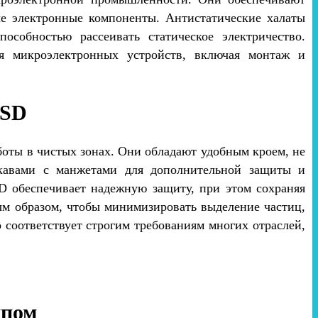
ые электронные компоненты. Антистатические халаты
особностью рассеивать статическое электричество.
ия микроэлектронных устройств, включая монтаж и
ESD
боты в чистых зонах. Они обладают удобным кроем, не
кавами с манжетами для дополнительной защиты и
D обеспечивает надежную защиту, при этом сохраняя
м образом, чтобы минимизировать выделение частиц,
 соответствует строгим требованиям многих отраслей,
ипом