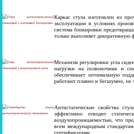
Каркас стула изготовлен из пр
эксплуатации в условиях произ
система блокировки предотвраща
только выполняет декоративную ф
Механизм регулировки угла сиден
нагрузки на позвоночник и сни
обеспечивает оптимальную подд
работают плавно и бесшумно, не 
Антистатические свойства стул
эффективно отводит статичес
воздухопроницаемостью, что пре
всем международным стандартам
сертификатами.