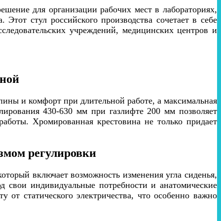
ешение для организации рабочих мест в лабораториях,
. Этот стул российского производства сочетает в себе
сследовательских учреждений, медицинских центров и
иной
пины и комфорт при длительной работе, а максимальная
улирования 430-630 мм при газлифте 200 мм позволяет
 работы. Хромированная крестовина не только придает
змом регулировки
который включает возможность изменения угла сиденья,
од свои индивидуальные потребности и анатомические
у от статического электричества, что особенно важно