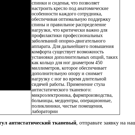
спинки и сиденья, что позволяет
настроить кресло под анатомические
особенности каждого сотрудника,
обеспечивая оптимальную поддержку
спины и правильное распределение
нагрузки, что критически важно для
профилактики профессиональных
заболеваний опорно-двигательного
аппарата. Для дальнейшего повышения
комфорта существует возможность
установки дополнительных опций, таких
как кольцо для ног диаметром 450
миллиметров, которое обеспечивает
дополнительную опору и снимает
нагрузку с ног во время длительной
сидячей работы. Применение стула
антистатического тканевого:
микроэлектроника, фармпроизводства,
больницы, медцентры, операционные,
поликлиники, чистые помещения,
лаборатории
тул антистатический тканевый
, отправьте заявку на н