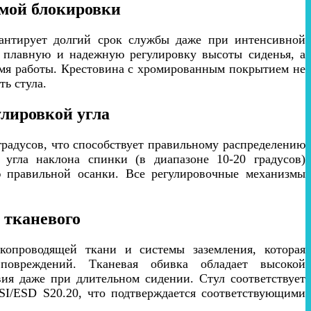
емой блокировки
рантирует долгий срок службы даже при интенсивной
т плавную и надежную регулировку высоты сиденья, а
емя работы. Крестовина с хромированным покрытием не
ь стула.
улировкой угла
градусов, что способствует правильному распределению
 угла наклона спинки (в диапазоне 10-20 градусов)
ю правильной осанки. Все регулировочные механизмы
.
 тканевого
окопроводящей ткани и системы заземления, которая
повреждений. Тканевая обивка обладает высокой
ия даже при длительном сидении. Стул соответствует
SI/ESD S20.20, что подтверждается соответствующими