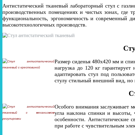
Антистатический тканевый лабораторный стул с газли
производственных помещениях и чистых зонах, где тре
функциональность, эргономичность и современный ди
высокотехнологичных производств.
Сту
Размер сиденья 480х420 мм и сп
нагрузка до 120 кг гарантирует
адаптировать стул под пользова
стулу стильный внешний вид, но 
С
Особого внимания заслуживает ме
угла наклона спинки и высоты, 
особенности. Антистатические с
при работе с чувствительным эл