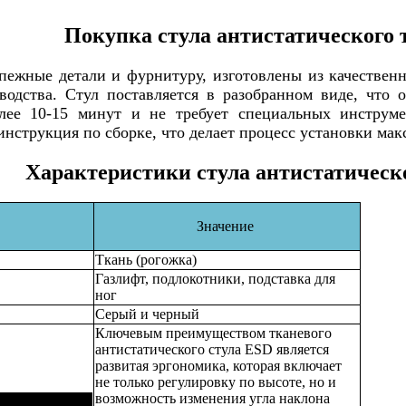
Покупка стула антистатического 
епежные детали и фурнитуру, изготовлены из качествен
водства. Стул поставляется в разобранном виде, что 
лее 10-15 минут и не требует специальных инструме
инструкция по сборке, что делает процесс установки ма
Характеристики стула антистатическ
Значение
Ткань (рогожка)
Газлифт, подлокотники, подставка для
ног
Серый и черный
Ключевым преимуществом тканевого
антистатического стула ESD является
развитая эргономика, которая включает
не только регулировку по высоте, но и
возможность изменения угла наклона