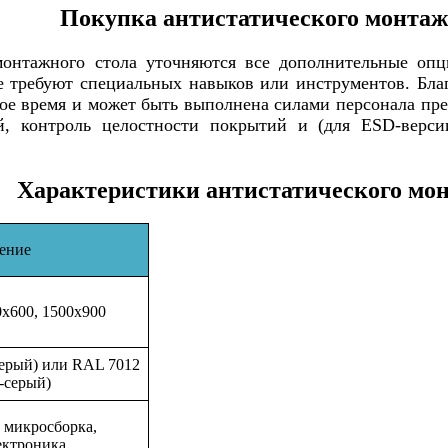
Покупка антистатического монтаж
монтажного стола уточняются все дополнительные опц
 требуют специальных навыков или инструментов. Бла
ое время и может быть выполнена силами персонала пре
й, контроль целостности покрытий и (для ESD-верси
Характеристики антистатического мон
ение
0х600, 1500х900
серый) или RAL 7012
-серый)
 микросборка,
ектроника