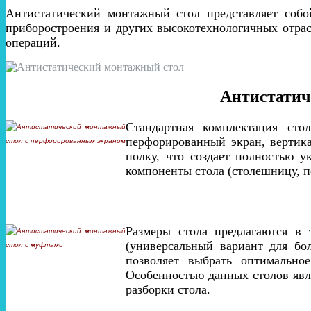
Антистатический монтажный стол представляет собо
приборостроения и других высокотехнологичных отрас
операций.
Антистатич
Стандартная комплектация ст
перфорированный экран, вертика
полку, что создает полностью у
компоненты стола (столешницу, п
Размеры стола предлагаются в 
(универсальный вариант для бо
позволяет выбрать оптимальн
Особенностью данных столов явл
разборки стола.