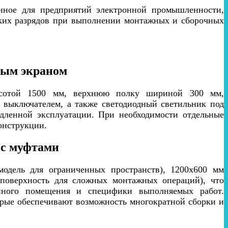
анное для предприятий электронной промышленности,
еских разрядов при выполнении монтажных и сборочных
ным экраном
высотой 1500 мм, верхнюю полку шириной 300 мм,
 выключателем, а также светодиодный светильник под
едленной эксплуатации. При необходимости отдельные
онструкции.
 с муфтами
модель для ограниченных пространств), 1200х600 мм
 поверхность для сложных монтажных операций), что
енного помещения и специфики выполняемых работ.
рые обеспечивают возможность многократной сборки и