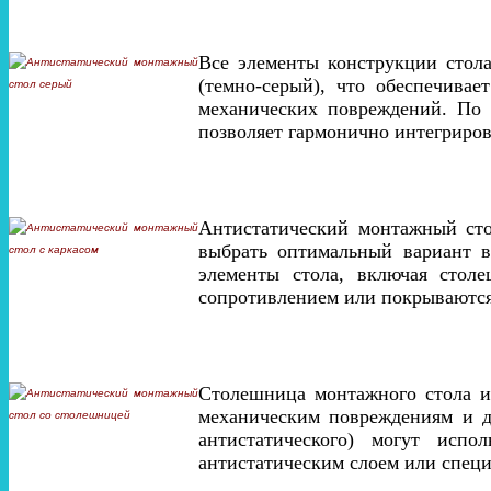
Все элементы конструкции стол
(темно-серый), что обеспечива
механических повреждений. По 
позволяет гармонично интегриро
Антистатический монтажный сто
выбрать оптимальный вариант в
элементы стола, включая стол
сопротивлением или покрываются
Столешница монтажного стола из
механическим повреждениям и д
антистатического) могут исп
антистатическим слоем или специ