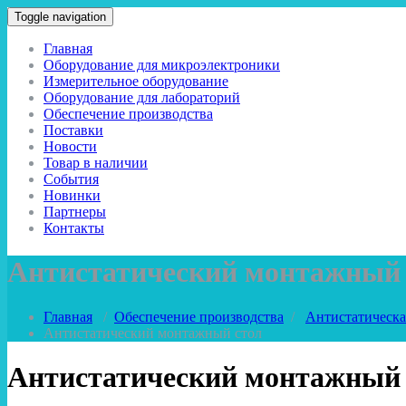
Toggle navigation
Главная
Оборудование для микроэлектроники
Измерительное оборудование
Оборудование для лабораторий
Обеспечение производства
Поставки
Новости
Товар в наличии
События
Новинки
Партнеры
Контакты
Антистатический монтажный 
Главная
/
Обеспечение производства
/
Антистатическа
Антистатический монтажный стол
Антистатический монтажный