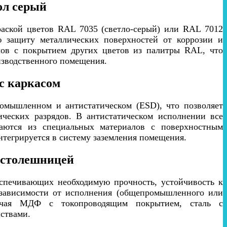
ол серый
аской цветов RAL 7035 (светло-серый) или RAL 7012
ю защиту металлических поверхностей от коррозии и
лов с покрытием других цветов из палитры RAL, что
изводственного помещения.
с каркасом
омышленном и антистатическом (ESD), что позволяет
ических разрядов. В антистатическом исполнении все
ваются из специальных материалов с поверхностным
нтегрируется в систему заземления помещения.
 столешницей
еспечивающих необходимую прочность, устойчивость к
 зависимости от исполнения (общепромышленного или
ключая МДФ с токопроводящим покрытием, сталь с
ствами.