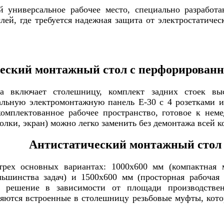
й универсальное рабочее место, специально разработ
лей, где требуется надежная защита от электростатич
еский монтажный стол с перфорирован
ола включает столешницу, комплект задних стоек 
льную электромонтажную панель Е-30 с 4 розетками и
комплектованное рабочее пространство, готовое к нем
олки, экран) можно легко заменить без демонтажа всей к
Антистатический монтажный стол
трех основных вариантах: 1000х600 мм (компактная 
льшинства задач) и 1500х600 мм (просторная рабочая
ое решение в зависимости от площади производств
яются встроенные в столешницу резьбовые муфты, кото