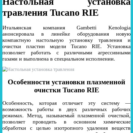
Настольная установка
травления Tucano RIE
Итальянская компания Gambetti Kenologia
анонсировала в линейке оборудования новую
компактную настольную установку травления и
очистки пластин модели Tucano RIE. Установка
позволяет работать с различными агрессивными
газами и выполнена в специальном исполнении.
Особенности установки плазменной
очистки Tucano RIE
Особенность, которая отличает эту систему —
возможность работы в двух различных рабочих
режимах. Метод, называемый плазменной очисткой,
позволяет проводить в основном химические
обработки с целью изотропного удаления веществ