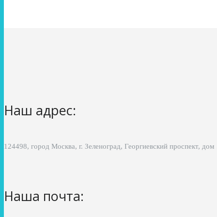
Наш адрес:
124498, город Москва, г. Зеленоград, Георгиевский проспект, дом
Наша почта: