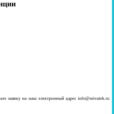
анции
вьте заявку на наш электронный адрес info@mivatek.ru