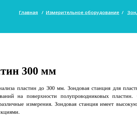
Главная
/
Измерительное оборудование
/
Зон
стин 300 мм
нализа пластин до 300 мм. Зондовая станция для плас
ований на поверхности полупроводниковых пластин. 
различные измерения. Зондовая станция имеет высокую
нкциями.