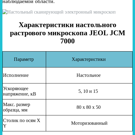
наблюдаемой области.
Характеристики настольного
растрового микроскопа JEOL JCM
7000
Параметр
Характеристики
Исполнение
Настольное
Ускоряющее
5, 10 и 15
напряжение, кВ
Макс. размер
80 х 80 х 50
образца, мм
Столик по осям X
Моторизованный
Y