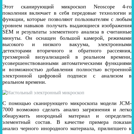
Этот сканирующий микроскоп Neoscope 4-го
поколения включает в себя передовые технологии и
функции, которые позволяют пользователям с любым
уровнем навыков получать выдающиеся изображения
SEM и результаты элементного анализа в считанные
минуты. Он оснащен большой камерой, режимами
высокого и низкого вакуума, электронными
детекторами вторичного и обратного рассеяния,
трехмерной визуализацией в реальном времени,
усовершенствованными автоматическими функциями
и возможностью добавления полностью встроенной
электронной цифровой подписи с анализом в
реальном времени.
С помощью сканирующего микроскопа модели JCM-
7000 возможно сделать анализ загрязнения и легко
обнаружить инородный материал и определить
элементный состав. В качестве примера показан
анализ черного инородного материала, прилипшего к