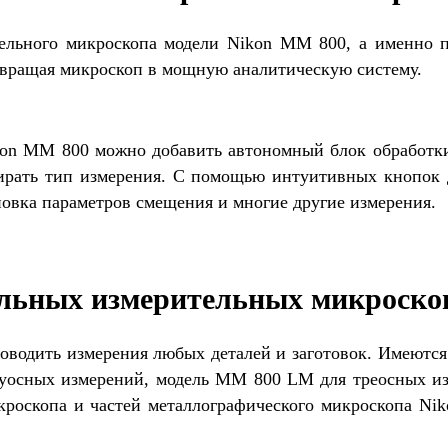
тельного микроскопа модели Nikon MM 800, а именно 
ревращая микроскоп в мощную аналитическую систему.
kon MM 800 можно добавить автономный блок обработк
ирать тип измерения. С помощью интуитивных кнопок д
новка параметров смещения и многие другие измерения.
льных измерительных микроско
оводить измерения любых деталей и заготовок. Имеют
 двуосных измерений, модель MM 800 LM для треосных 
кроскопа и частей металлографического микроскопа Ni