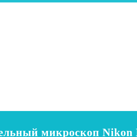
ельный микроскоп Nikon