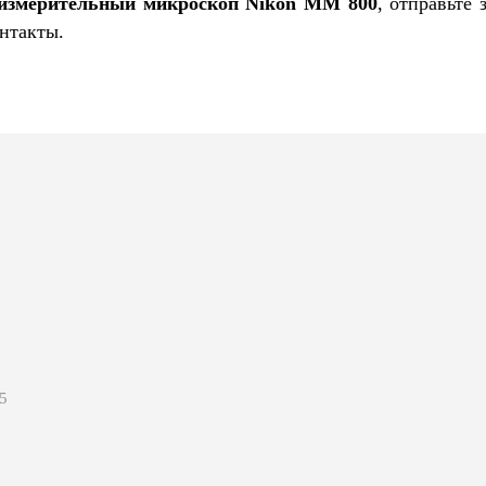
 измерительный микроскоп Nikon MM 800
, отправьте
нтакты.
 5