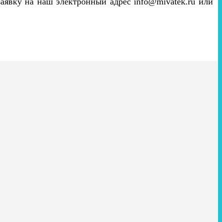
 заявку на наш электронный адрес info@mivatek.ru или