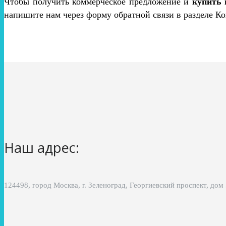
Чтобы получить коммерческое предложение и
купить
напишите нам через форму обратной связи в разделе Ко
Наш адрес:
124498, город Москва, г. Зеленоград, Георгиевский проспект, дом