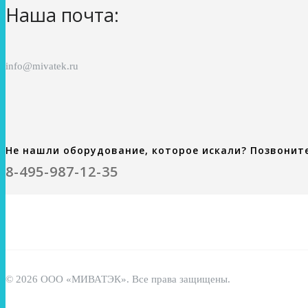
Наша почта:
info@mivatek.ru
Не нашли оборудование, которое искали? Позвонит
8-495-987-12-35
© 2026 ООО «МИВАТЭК». Все права защищены.