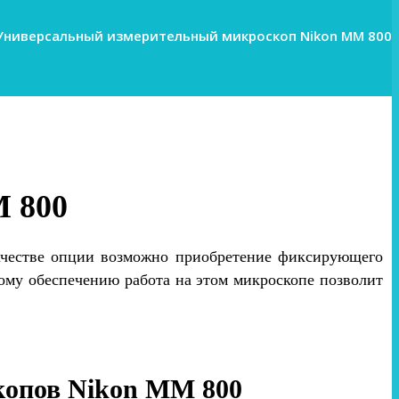
Универсальный измерительный микроскоп Nikon MM 800
 800
ачестве опции возможно приобретение фиксирующего
ому обеспечению работа на этом микроскопе позволит
копов Nikon MM 800