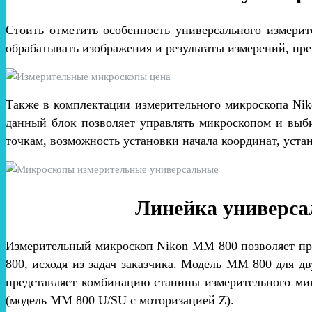
Стоить отметить особенность универсального измери
обрабатывать изображения и результаты измерений, п
Также в комплектации измерительного микроскопа Ni
данный блок позволяет управлять микроскопом и выб
точкам, возможность установки начала координат, уста
Линейка универса
Измерительный микроскоп Nikon MM 800 позволяет пр
800, исходя из задач заказчика. Модель MM 800 для
представляет комбинацию станины измерительного ми
(модель MM 800 U/SU с моторизацией Z).