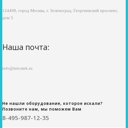
124498, город Москва, г. Зеленоград, Георгиевский проспект,
дом 5
Наша почта:
info@mivatek.ru
Не нашли оборудование, которое искали?
Позвоните нам, мы поможем Вам
8-495-987-12-35