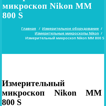
микроскоп Nikon MM
800 S
Главная
/
Измерительное оборудование
/
Измерительные микроскопы Nikon
/
Измерительный микроскоп Nikon MM 800 S
Измерительный
микроскоп Nikon MM
800 S