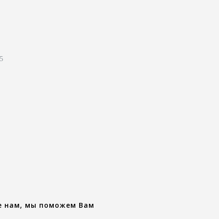
 5
е нам, мы поможем Вам