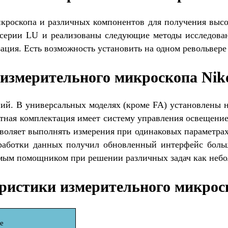
кроскопа и различных компонентов для получения высо
серии LU и реализованы следующие методы исследовани
ция. Есть возможность установить на одном револьвере
измерительного микроскопа Nik
ий. В универсальных моделях (кроме FA) установлены 
ртная комплектация имеет систему управления освещение
зволяет выполнять измерения при одинаковых параметра
бработки данных получил обновленный интерфейс боль
имым помощником при решении различных задач как небо
ристики измерительного микрос
е