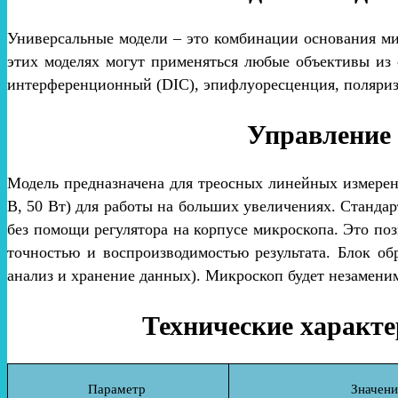
Универсальные модели – это комбинации основания ми
этих моделях могут применяться любые объективы из 
интерференционный (DIC), эпифлуоресценция, поляриза
Управление 
Модель предназначена для треосных линейных измерен
В, 50 Вт) для работы на больших увеличениях. Станда
без помощи регулятора на корпусе микроскопа. Это по
точностью и воспроизводимостью результата. Блок о
анализ и хранение данных). Микроскоп будет незамен
Технические характе
Параметр
Значени