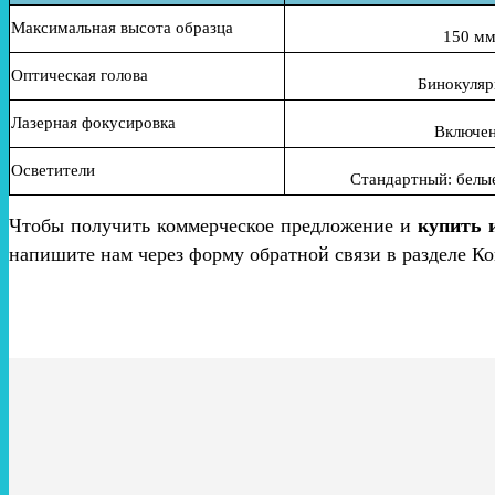
Максимальная высота образца
150 м
Оптическая голова
Бинокуля
Лазерная фокусировка
Включе
Осветители
Стандартный:
белы
Чтобы получить коммерческое предложение и
купить 
напишите нам через форму обратной связи в разделе Ко