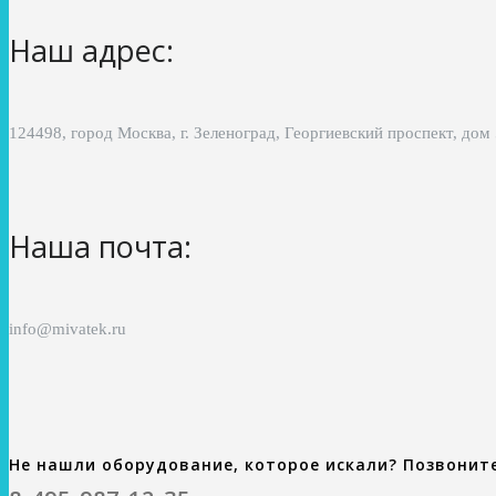
Наш адрес:
124498, город Москва, г. Зеленоград, Георгиевский проспект, дом
Наша почта:
info@mivatek.ru
Не нашли оборудование, которое искали? Позвонит