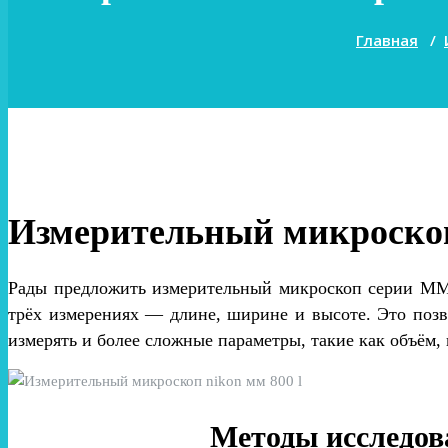
Главная
/
Измерительный микроско
Рады предложить измерительный микроскоп серии MM 4
трёх измерениях — длине, ширине и высоте. Это позв
измерять и более сложные параметры, такие как объём,
Методы исследов