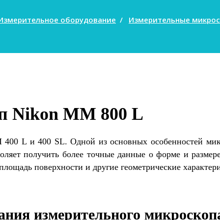
Измерительное оборудование
/
Измерительные микрос
п Nikon MM 800 L
00 L и 400 SL. Одной из основных особенностей микро
оляет получить более точные данные о форме и размере
 площадь поверхности и другие геометрические характер
ания измерительного микроскопа