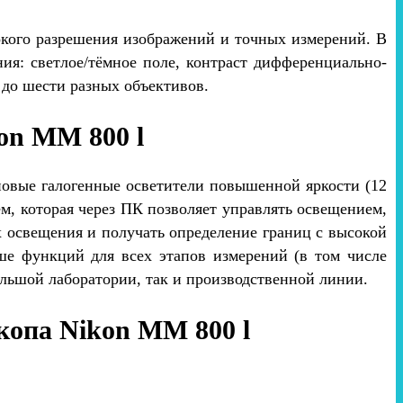
кого разрешения изображений и точных измерений. В
я: светлое/тёмное поле, контраст дифференциально-
 до шести разных объективов.
on MM 800 l
новые галогенные осветители повышенной яркости (12
м, которая через ПК позволяет управлять освещением,
х освещения и получать определение границ с высокой
ше функций для всех этапов измерений (в том числе
льшой лаборатории, так и производственной линии.
копа Nikon MM 800 l