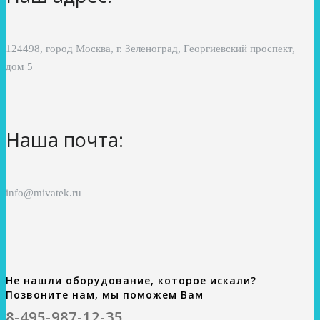
124498, город Москва, г. Зеленоград, Георгиевский проспект,
дом 5
Наша почта:
info@mivatek.ru
Не нашли оборудование, которое искали?
Позвоните нам, мы поможем Вам
8-495-987-12-35