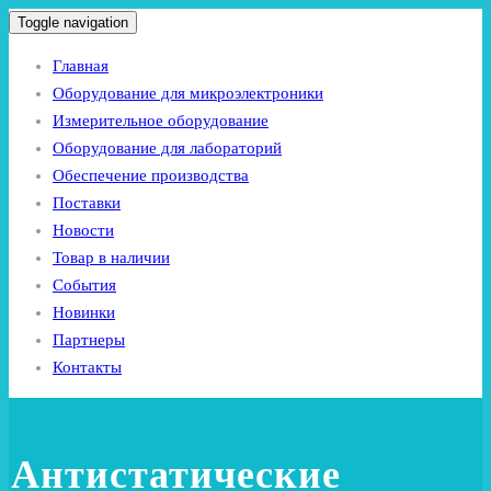
Toggle navigation
Главная
Оборудование для микроэлектроники
Измерительное оборудование
Оборудование для лабораторий
Обеспечение производства
Поставки
Новости
Товар в наличии
События
Новинки
Партнеры
Контакты
Антистатические