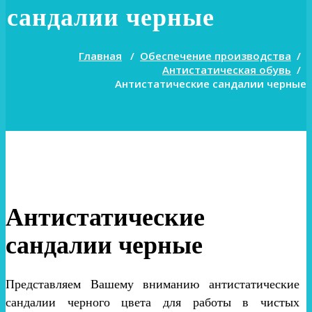
сандалии черные
Главная
/
Обеспечение производства
/
Антистатическая обувь
/
Антистатические сандалии черные
Антистатические
сандалии черные
Представляем Вашему вниманию антистатические
сандалии черного цвета для работы в чистых